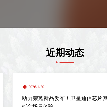
近期动态
2026-1-20
낄
助力荣耀新品发布！卫星通信芯片
能全场景体验