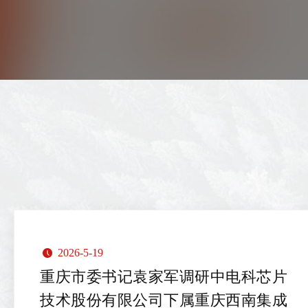
2026-5-19
낄
重庆市委书记袁家军调研中电科芯片
技术股份有限公司下属重庆西南集成