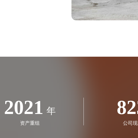
2021
82
年
资产重组
公司现