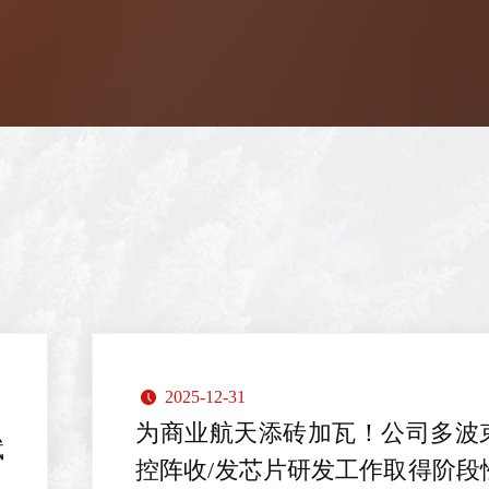
2025-12-31
낄
为商业航天添砖加瓦！公司多波
赋
控阵收/发芯片研发工作取得阶段