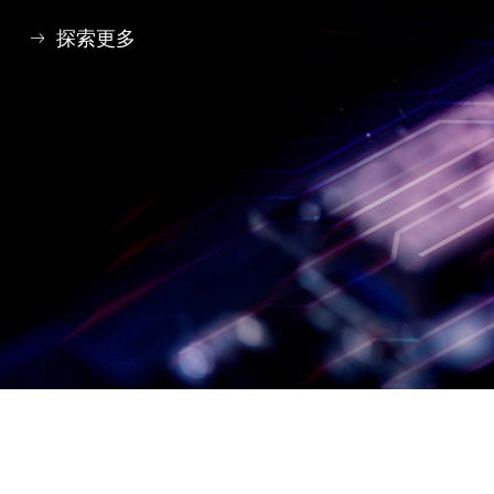
探索更多
ꁹ